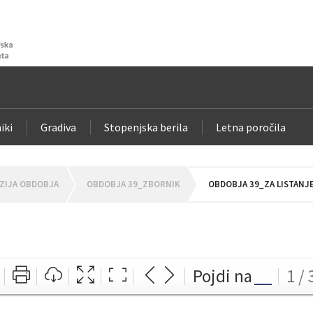
iki
Gradiva
Stopenjska berila
Letna poročila
ZIJA OBDOBJA
OBDOBJA 39_ZBORNIK
OBDOBJA 39_ZA LISTANJ
Pojdi na
1 / 