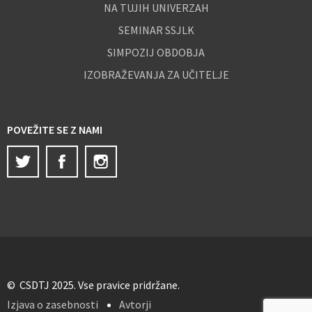
NA TUJIH UNIVERZAH
SEMINAR SSJLK
SIMPOZIJ OBDOBJA
IZOBRAŽEVANJA ZA UČITELJE
POVEŽITE SE Z NAMI
Twitter
Facebook
Instagram
© CSDTJ 2025. Vse pravice pridržane.
Izjava o zasebnosti
Avtorji