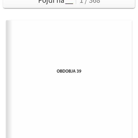
Pojdi na
1 / 368