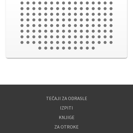
TEČAJI ZA ODRASLE
IZPITI
KNJIGE
ZA OTROKE