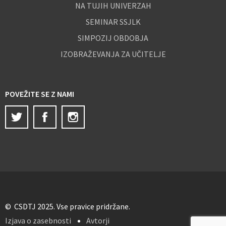
NA TUJIH UNIVERZAH
SEMINAR SSJLK
SIMPOZIJ OBDOBJA
IZOBRAŽEVANJA ZA UČITELJE
POVEŽITE SE Z NAMI
Twitter
Facebook
Instagram
© CSDTJ 2025. Vse pravice pridržane.
Izjava o zasebnosti
Avtorji