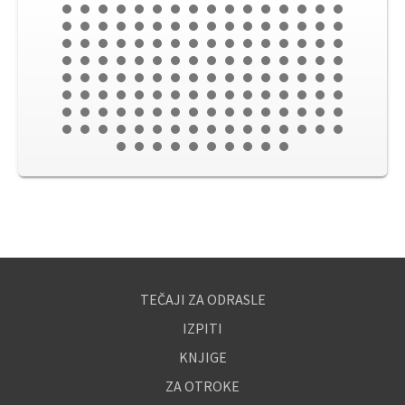
TEČAJI ZA ODRASLE
IZPITI
KNJIGE
ZA OTROKE