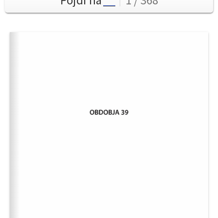
Pojdi na
1 / 368