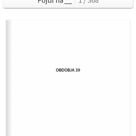
Pojdi na
1 / 368