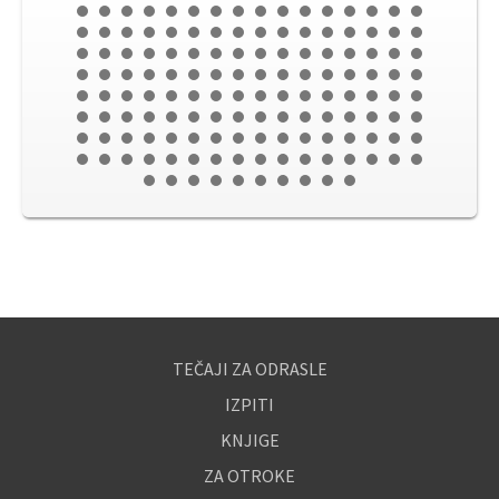
TEČAJI ZA ODRASLE
IZPITI
KNJIGE
ZA OTROKE