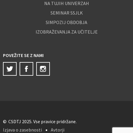
NA TUJIH UNIVERZAH
SEMINAR SSJLK
SIMPOZIJ OBDOBJA
IZOBRAŽEVANJA ZA UČITELJE
POVEŽITE SE Z NAMI
Twitter
Facebook
Instagram
© CSDTJ 2025. Vse pravice pridržane.
Izjava o zasebnosti
Avtorji