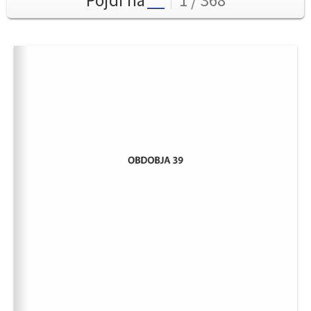
Pojdi na
1 / 368