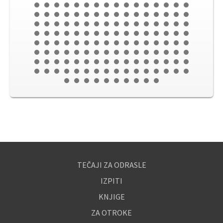
TEČAJI ZA ODRASLE
IZPITI
KNJIGE
ZA OTROKE