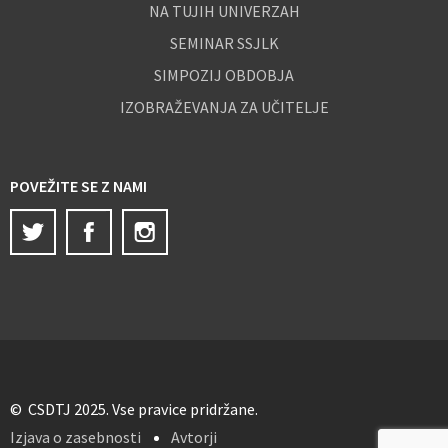
NA TUJIH UNIVERZAH
SEMINAR SSJLK
SIMPOZIJ OBDOBJA
IZOBRAŽEVANJA ZA UČITELJE
POVEŽITE SE Z NAMI
Twitter
Facebook
Instagram
© CSDTJ 2025. Vse pravice pridržane.
Izjava o zasebnosti
Avtorji