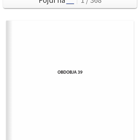
Pojdi na
1 / 368