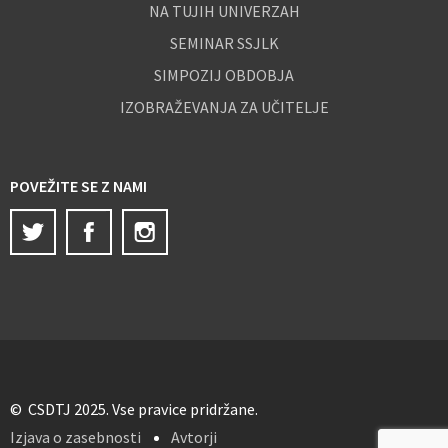
NA TUJIH UNIVERZAH
SEMINAR SSJLK
SIMPOZIJ OBDOBJA
IZOBRAŽEVANJA ZA UČITELJE
POVEŽITE SE Z NAMI
Twitter
Facebook
Instagram
© CSDTJ 2025. Vse pravice pridržane.
Izjava o zasebnosti
Avtorji