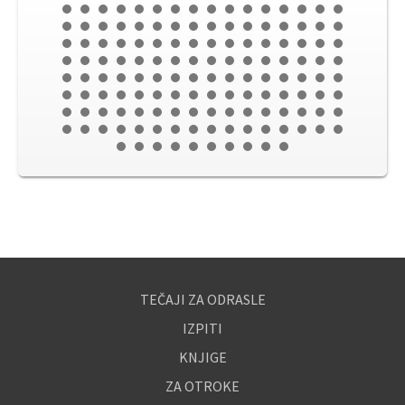
TEČAJI ZA ODRASLE
IZPITI
KNJIGE
ZA OTROKE