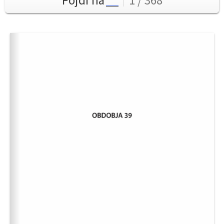
Pojdi na
1 / 368