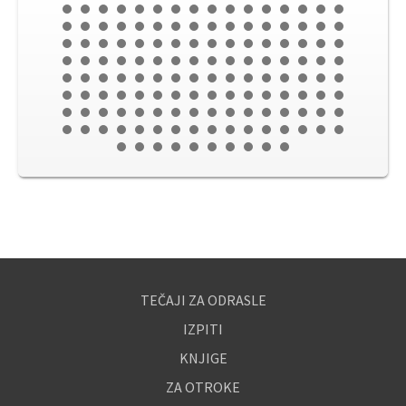
TEČAJI ZA ODRASLE
IZPITI
KNJIGE
ZA OTROKE