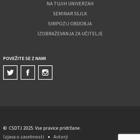
NA TUJIH UNIVERZAH
SEMINAR SSJLK
SIMPOZIJ OBDOBJA
IZOBRAŽEVANJA ZA UČITELJE
POVEŽITE SE Z NAMI
Twitter
Facebook
Instagram
© CSDTJ 2025. Vse pravice pridržane.
Izjava o zasebnosti
Avtorji