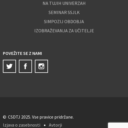
NA TUJIH UNIVERZAH
SEMINAR SSJLK
SIMPOZIJ OBDOBJA
IZOBRAŽEVANJA ZA UČITELJE
POVEŽITE SE Z NAMI
Twitter
Facebook
Instagram
© CSDTJ 2025. Vse pravice pridržane.
Izjava o zasebnosti
Avtorji