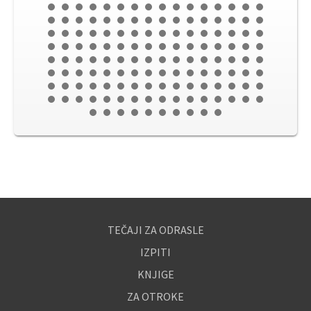
TEČAJI ZA ODRASLE
IZPITI
KNJIGE
ZA OTROKE