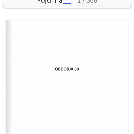
Pojdi na
1 / 368