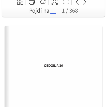
Pojdi na
1 / 368