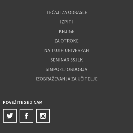
TEČAJI ZA ODRASLE
IZPITI
KNJIGE
ZA OTROKE
NA TUJIH UNIVERZAH
SEMINAR SSJLK
SIMPOZIJ OBDOBJA
IZOBRAŽEVANJA ZA UČITELJE
POVEŽITE SE Z NAMI
Twitter
Facebook
Instagram