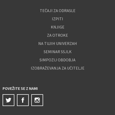
TEČAJI ZA ODRASLE
IZPITI
KNJIGE
ZA OTROKE
NA TUJIH UNIVERZAH
SEMINAR SSJLK
SIMPOZIJ OBDOBJA
IZOBRAŽEVANJA ZA UČITELJE
POVEŽITE SE Z NAMI
Twitter
Facebook
Instagram