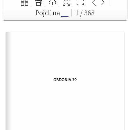
Pojdi na
1 / 368