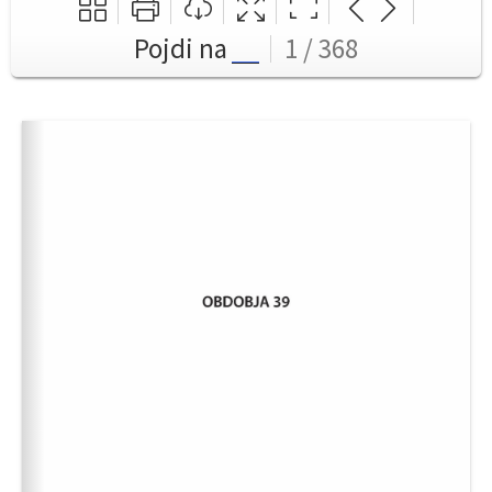
Pojdi na
1 / 368