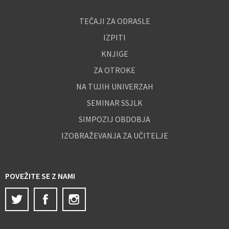
TEČAJI ZA ODRASLE
IZPITI
KNJIGE
ZA OTROKE
NA TUJIH UNIVERZAH
SEMINAR SSJLK
SIMPOZIJ OBDOBJA
IZOBRAŽEVANJA ZA UČITELJE
POVEŽITE SE Z NAMI
Twitter
Facebook
Instagram