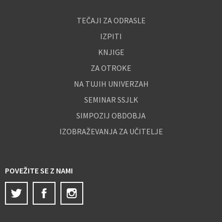
TEČAJI ZA ODRASLE
IZPITI
KNJIGE
ZA OTROKE
NA TUJIH UNIVERZAH
SEMINAR SSJLK
SIMPOZIJ OBDOBJA
IZOBRAŽEVANJA ZA UČITELJE
POVEŽITE SE Z NAMI
Twitter
Facebook
Instagram