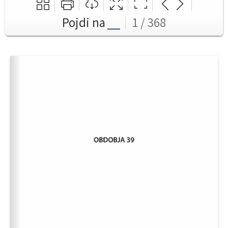
Pojdi na
1 / 368