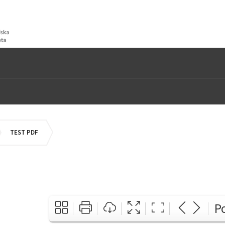
OMEPAGE
TEST PDF
P