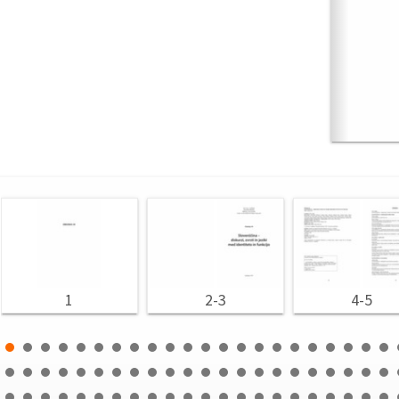
1
2-3
4-5