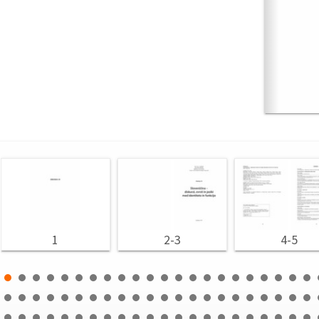
1
2-3
4-5