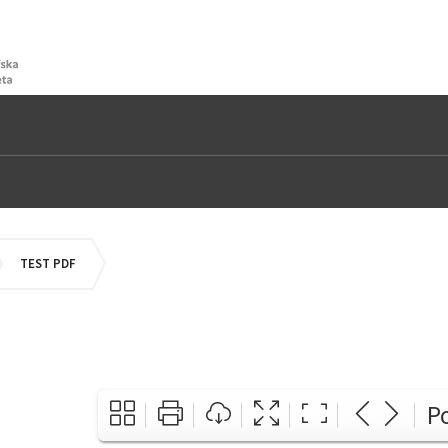
OMEPAGE
TEST PDF
P