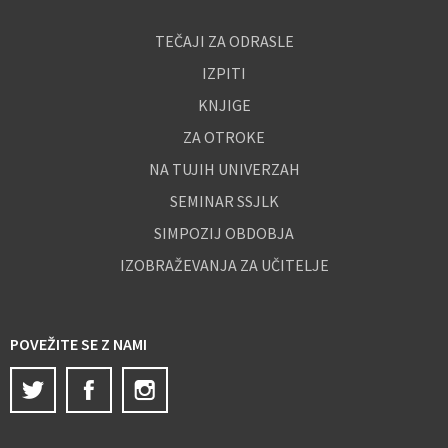
TEČAJI ZA ODRASLE
IZPITI
KNJIGE
ZA OTROKE
NA TUJIH UNIVERZAH
SEMINAR SSJLK
SIMPOZIJ OBDOBJA
IZOBRAŽEVANJA ZA UČITELJE
POVEŽITE SE Z NAMI
Twitter
Facebook
Instagram