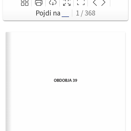
Pojdi na
1 / 368