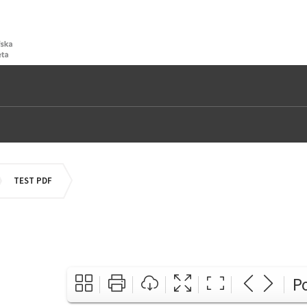
OMEPAGE
TEST PDF
P