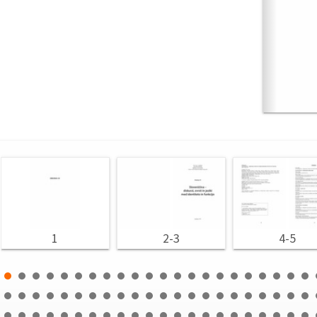
1
2-3
4-5