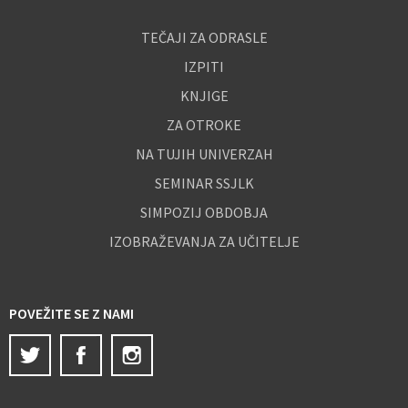
TEČAJI ZA ODRASLE
IZPITI
KNJIGE
ZA OTROKE
NA TUJIH UNIVERZAH
SEMINAR SSJLK
SIMPOZIJ OBDOBJA
IZOBRAŽEVANJA ZA UČITELJE
POVEŽITE SE Z NAMI
Twitter
Facebook
Instagram