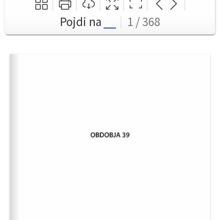
Pojdi na
1 / 368