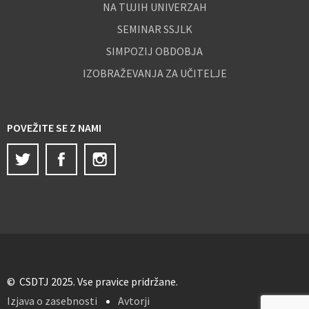
NA TUJIH UNIVERZAH
SEMINAR SSJLK
SIMPOZIJ OBDOBJA
IZOBRAŽEVANJA ZA UČITELJE
POVEŽITE SE Z NAMI
Twitter
Facebook
Instagram
© CSDTJ 2025. Vse pravice pridržane.
Izjava o zasebnosti
Avtorji