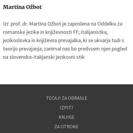
Martina Ožbot
Izr. prof. dr. Martina Ožbot je zaposlena na Oddelku za
romanske jezike in književnosti FF; italijanistka,
jezikoslovka in književna prevajalka, ki se ukvarja tudi s
teorijo prevajanja; zanimal nas bo predvsem njen pogled
na slovensko-italijanski jezikovni stik
TEČAJI ZA ODRASLE
IZPITI
KNJIGE
ZA OTROKE