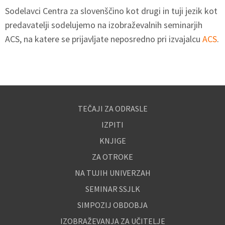
Sodelavci Centra za slovenščino kot drugi in tuji jezik kot
predavatelji sodelujemo na izobraževalnih seminarjih
ACS, na katere se prijavljate neposredno pri izvajalcu
ACS
.
TEČAJI ZA ODRASLE
IZPITI
KNJIGE
ZA OTROKE
NA TUJIH UNIVERZAH
SEMINAR SSJLK
SIMPOZIJ OBDOBJA
IZOBRAŽEVANJA ZA UČITELJE