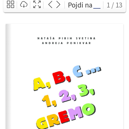
Pojdi na
1 / 13