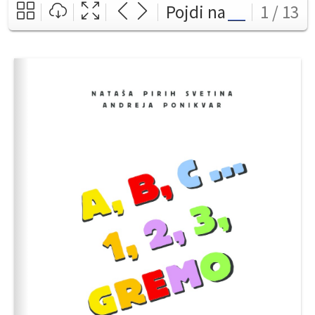
Pojdi na
1 / 13