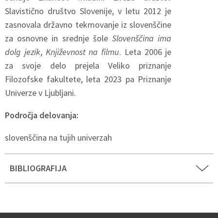
Slavistično društvo Slovenije, v letu 2012 je
zasnovala državno tekmovanje iz slovenščine
za osnovne in srednje šole
Slovenščina ima
dolg jezik
,
Književnost na filmu
. Leta 2006 je
za svoje delo prejela Veliko priznanje
Filozofske fakultete, leta 2023 pa Priznanje
Univerze v Ljubljani.
Področja delovanja:
slovenščina na tujih univerzah
BIBLIOGRAFIJA