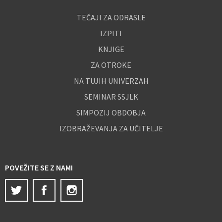
TEČAJI ZA ODRASLE
IZPITI
KNJIGE
ZA OTROKE
NA TUJIH UNIVERZAH
SEMINAR SSJLK
SIMPOZIJ OBDOBJA
IZOBRAŽEVANJA ZA UČITELJE
POVEŽITE SE Z NAMI
Twitter
Facebook
Instagram