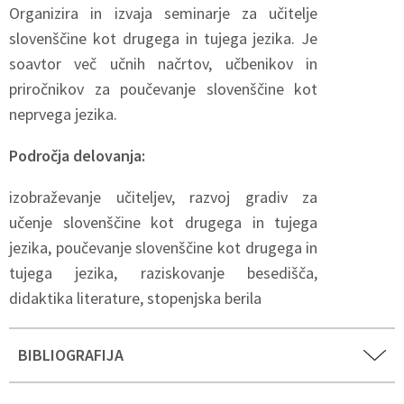
Organizira in izvaja seminarje za učitelje
slovenščine kot drugega in tujega jezika. Je
soavtor več učnih načrtov, učbenikov in
priročnikov za poučevanje slovenščine kot
neprvega jezika.
Področja delovanja:
izobraževanje učiteljev, razvoj gradiv za
učenje slovenščine kot drugega in tujega
jezika, poučevanje slovenščine kot drugega in
tujega jezika, raziskovanje besedišča,
didaktika literature, stopenjska berila
BIBLIOGRAFIJA