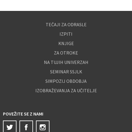
TEČAJI ZA ODRASLE
IZPITI
KNJIGE
ZA OTROKE
NA TUJIH UNIVERZAH
SEMINAR SSJLK
SIMPOZIJ OBDOBJA
IZOBRAŽEVANJA ZA UČITELJE
POVEŽITE SE Z NAMI
Twitter
Facebook
Instagram