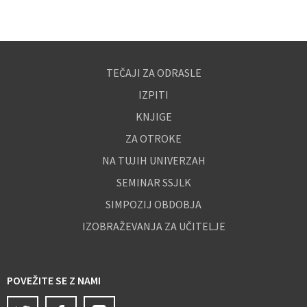
TEČAJI ZA ODRASLE
IZPITI
KNJIGE
ZA OTROKE
NA TUJIH UNIVERZAH
SEMINAR SSJLK
SIMPOZIJ OBDOBJA
IZOBRAŽEVANJA ZA UČITELJE
POVEŽITE SE Z NAMI
Twitter
Facebook
Instagram