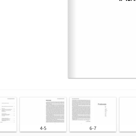
4-5
6-7