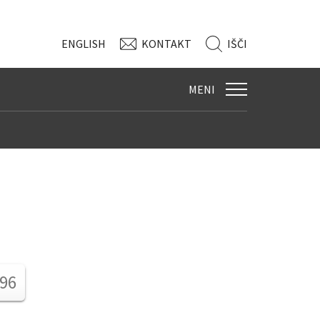
ENG
LISH
KONTAKT
IŠČI
MENI
 96