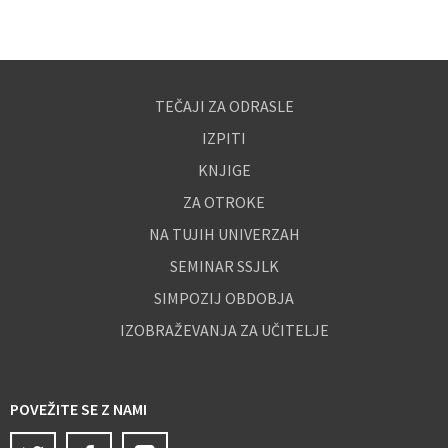
TEČAJI ZA ODRASLE
IZPITI
KNJIGE
ZA OTROKE
NA TUJIH UNIVERZAH
SEMINAR SSJLK
SIMPOZIJ OBDOBJA
IZOBRAŽEVANJA ZA UČITELJE
POVEŽITE SE Z NAMI
Twitter
Facebook
Instagram