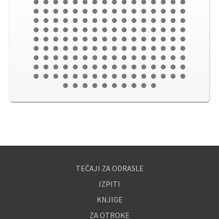
TEČAJI ZA ODRASLE
IZPITI
KNJIGE
ZA OTROKE