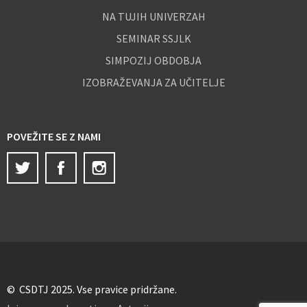
NA TUJIH UNIVERZAH
SEMINAR SSJLK
SIMPOZIJ OBDOBJA
IZOBRAŽEVANJA ZA UČITELJE
POVEŽITE SE Z NAMI
Twitter
Facebook
Instagram
© CSDTJ 2025. Vse pravice pridržane.