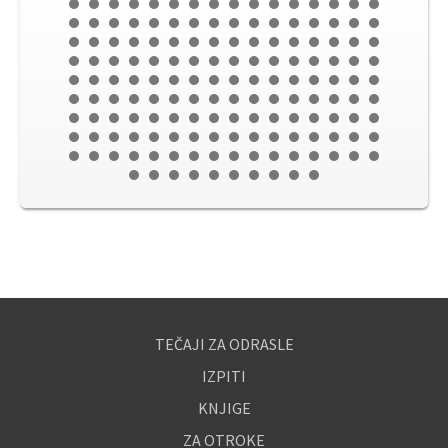
TEČAJI ZA ODRASLE
IZPITI
KNJIGE
ZA OTROKE