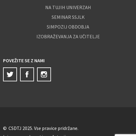
NA TUJIH UNIVERZAH
SEMINAR SSJLK
SIMPOZIJ OBDOBJA
IZOBRAŽEVANJA ZA UČITELJE
POVEŽITE SE Z NAMI
Twitter
Facebook
Instagram
© CSDTJ 2025. Vse pravice pridržane.