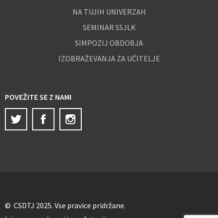
NA TUJIH UNIVERZAH
SEMINAR SSJLK
SIMPOZIJ OBDOBJA
IZOBRAŽEVANJA ZA UČITELJE
POVEŽITE SE Z NAMI
Twitter
Facebook
Instagram
© CSDTJ 2025. Vse pravice pridržane.