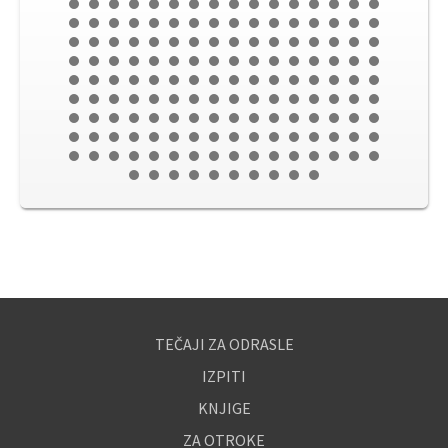
TEČAJI ZA ODRASLE
IZPITI
KNJIGE
ZA OTROKE