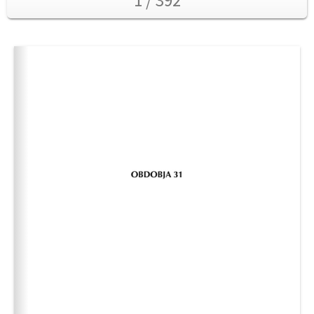
1 / 392