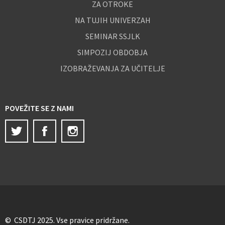
ZA OTROKE
NA TUJIH UNIVERZAH
SEMINAR SSJLK
SIMPOZIJ OBDOBJA
IZOBRAŽEVANJA ZA UČITELJE
POVEŽITE SE Z NAMI
Twitter
Facebook
Instagram
© CSDTJ 2025. Vse pravice pridržane.