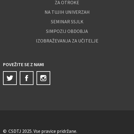
ZA OTROKE
NA TUJIH UNIVERZAH
SEMINAR SSJLK
SIMPOZIJ OBDOBJA
IZOBRAŽEVANJA ZA UČITELJE
POVEŽITE SE Z NAMI
Twitter
Facebook
Instagram
© CSDTJ 2025. Vse pravice pridržane.