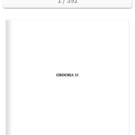
1 / 392