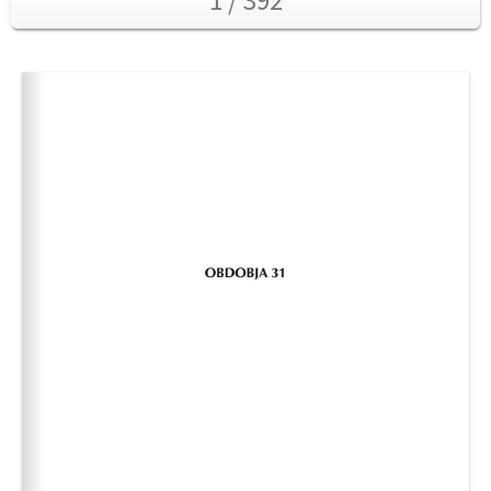
1 / 392