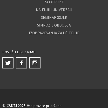
ZA OTROKE
NA TUJIH UNIVERZAH
SEMINAR SSJLK
SIMPOZIJ OBDOBJA
IZOBRAŽEVANJA ZA UČITELJE
POVEŽITE SE Z NAMI
Twitter
Facebook
Instagram
© CSDTJ 2025. Vse pravice pridržane.