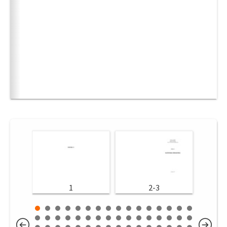
1
2-3