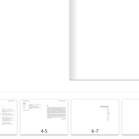
4-5
6-7