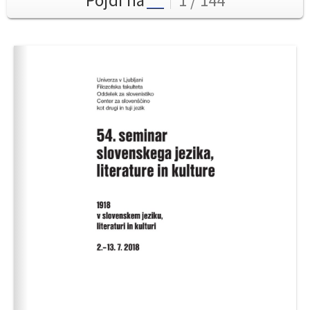
Pojdi na
1 / 144