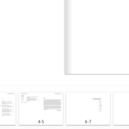
4-5
6-7