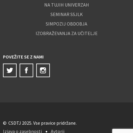
NA TUJIH UNIVERZAH
SEMINAR SSJLK
SIMPOZIJ OBDOBJA
IZOBRAŽEVANJA ZA UČITELJE
POVEŽITE SE Z NAMI
Twitter
Facebook
Instagram
© CSDTJ 2025. Vse pravice pridržane.
Izjava o zasebnosti
Avtorji