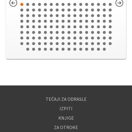
TEČAJI ZA ODRASLE
IZPITI
KNJIGE
ZA OTROKE