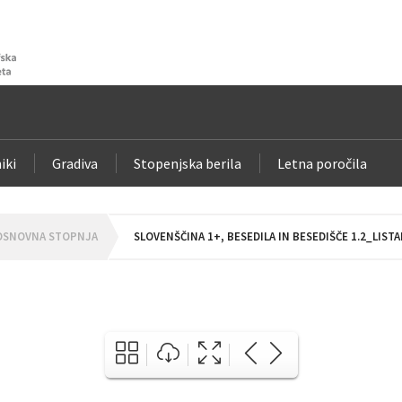
iki
Gradiva
Stopenjska berila
Letna poročila
OSNOVNA STOPNJA
SLOVENŠČINA 1+, BESEDILA IN BESEDIŠČE 1.2_LIST