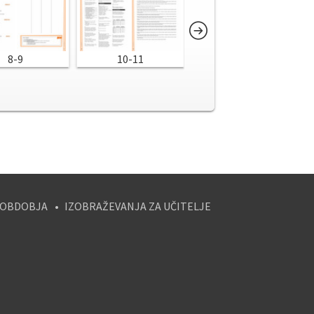
8-9
10-11
12-13
 OBDOBJA
IZOBRAŽEVANJA ZA UČITELJE