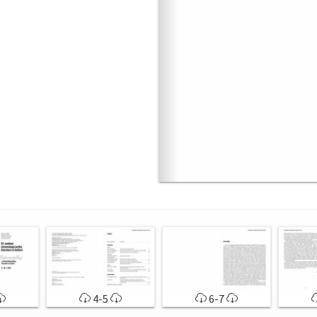
4-5
6-7