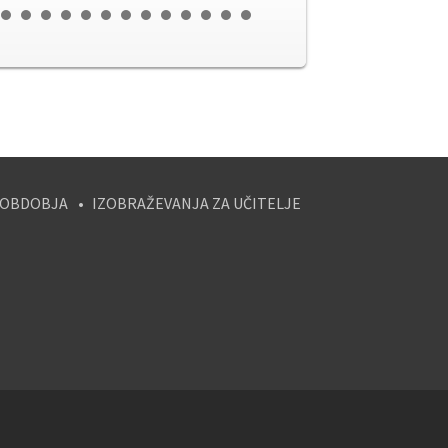
 OBDOBJA
IZOBRAŽEVANJA ZA UČITELJE