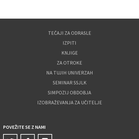
TEČAJI ZA ODRASLE
IZPITI
KNJIGE
ZA OTROKE
NA TUJIH UNIVERZAH
SEMINAR SSJLK
SIMPOZIJ OBDOBJA
IZOBRAŽEVANJA ZA UČITELJE
POVEŽITE SE Z NAMI
Twitter
Facebook
Instagram