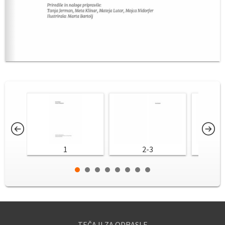
1
2-3
TEČAJI ZA ODRASLE