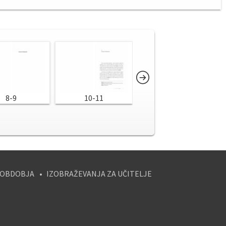
8-9
10-11
12-13
 OBDOBJA
IZOBRAŽEVANJA ZA UČITELJE