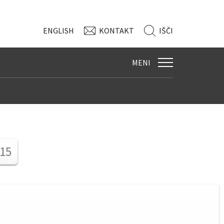
ENG
LISH
KONTAKT
IŠČI
MENI
 15