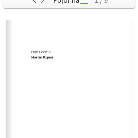
Pojdi na
1 / 9