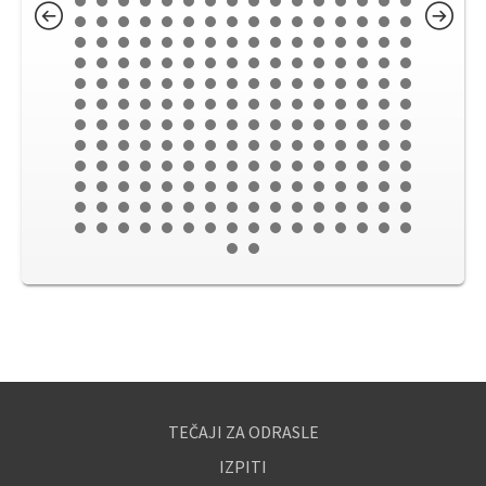
TEČAJI ZA ODRASLE
IZPITI