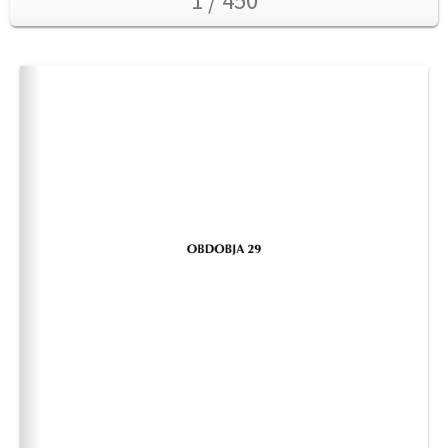
1 / 450