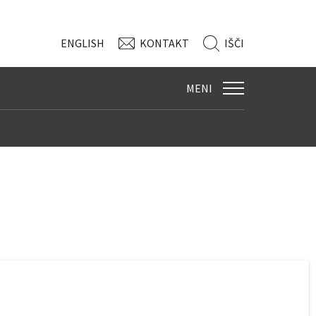
ENG
LISH
KONTAKT
IŠČI
MENI