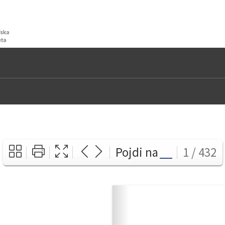
Pojdi na
1 / 432