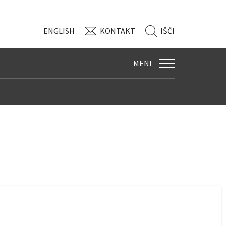
ENG
LISH
KONTAKT
IŠČI
MENI