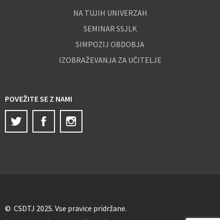
NA TUJIH UNIVERZAH
SEMINAR SSJLK
SIMPOZIJ OBDOBJA
IZOBRAŽEVANJA ZA UČITELJE
POVEŽITE SE Z NAMI
Twitter
Facebook
Instagram
© CSDTJ 2025. Vse pravice pridržane.