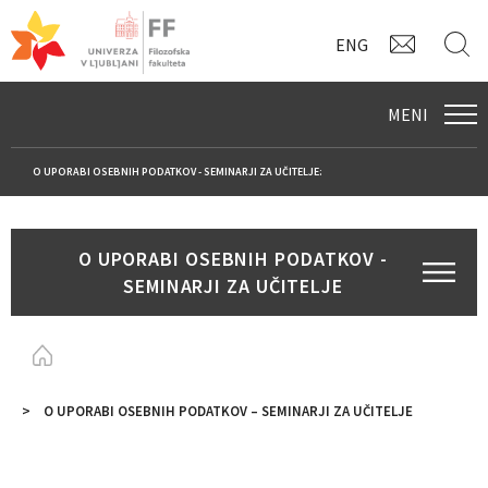
KONTAK
I
ENG
MENI
O UPORABI OSEBNIH PODATKOV - SEMINARJI ZA UČITELJE:
O UPORABI OSEBNIH PODATKOV -
SEMINARJI ZA UČITELJE
Homepage
O UPORABI OSEBNIH PODATKOV – SEMINARJI ZA UČITELJE