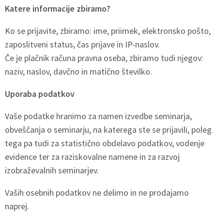
Katere informacije zbiramo?
Ko se prijavite, zbiramo: ime, priimek, elektronsko pošto,
zaposlitveni status, čas prijave in IP-naslov.
Če je plačnik računa pravna oseba, zbiramo tudi njegov:
naziv, naslov, davčno in matično številko.
Uporaba podatkov
Vaše podatke hranimo za namen izvedbe seminarja,
obveščanja o seminarju, na katerega ste se prijavili, poleg
tega pa tudi za statistično obdelavo podatkov, vodenje
evidence ter za raziskovalne namene in za razvoj
izobraževalnih seminarjev.
Vaših osebnih podatkov ne delimo in ne prodajamo
naprej.