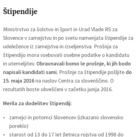
Štipendije
Ministrstvo za šolstvo in šport in Urad Vlade RS za
Slovence v zamejstvu in po svetu namenjata štipendije za
udeležence iz zamejstva in izseljenstva. Prošnja za
štipendijo mora vsebovati osebne podatke o kandidatu
in utemeljitev.
Obravnavali bomo le prošnje, ki jih bodo
napisali kandidati sami.
Prošnje za štipendije pošljite
do
15. maja 2016
na naslov Centra za slovenščino. O
rezultatih boste obveščeni v začetku junija 2016.
Merila za dodelitev štipendij:
zamejci in potomci Slovencev (izkazano slovensko
poreklo)
starost od 13 do 17 let (letnica rojstva od 1998 do