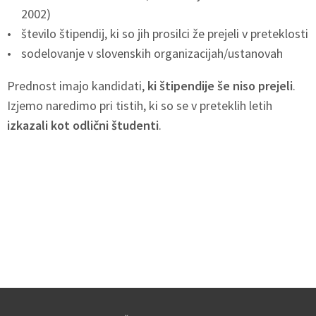
2002)
število štipendij, ki so jih prosilci že prejeli v preteklosti
sodelovanje v slovenskih organizacijah/ustanovah
Prednost imajo kandidati,
ki štipendije še niso prejeli
.
Izjemo naredimo pri tistih, ki so se v preteklih letih
izkazali kot odlični študenti
.