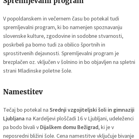
Spremljevalni program
V popoldanskem in večernem času bo potekal tudi
spremljevalni program, ki bo namenjen spoznavanju
slovenske kulture, zgodovine in sodobne stvarnosti,
poskrbeli pa bomo tudi za obilico športnih in
sprostitvenih dejavnosti. Spremljevalni program je
brezplačen oz. vključen v šolnino in bo objavljen na spletni
strani Mladinske poletne šole.
Namestitev
Tečaj bo potekal na
Srednji vzgojiteljski šoli in gimnaziji
Ljubljana
na Kardeljevi ploščadi 16 v Ljubljani, udeleženci
pa bodo bivali v
Dijaškem domu Bežigrad
, ki je v
neposredni bližini šole. Cena namestitve vključuje bivanje