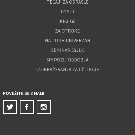
TEČAJI ZA ODRASLE
IZPITI
KNJIGE
ZA OTROKE
NA TUJIH UNIVERZAH
SEMINAR SSJLK
SIMPOZIJ OBDOBJA
IZOBRAŽEVANJA ZA UČITELJE
POVEŽITE SE Z NAMI
Twitter
Facebook
Instagram