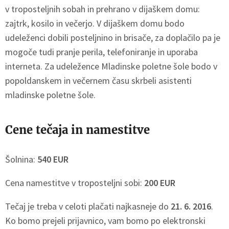
v troposteljnih sobah in prehrano v dijaškem domu:
zajtrk, kosilo in večerjo. V dijaškem domu bodo
udeleženci dobili posteljnino in brisače, za doplačilo pa je
mogoče tudi pranje perila, telefoniranje in uporaba
interneta. Za udeležence Mladinske poletne šole bodo v
popoldanskem in večernem času skrbeli asistenti
mladinske poletne šole.
Cene tečaja in namestitve
Šolnina:
540 EUR
Cena namestitve v troposteljni sobi:
200 EUR
Tečaj je treba v celoti plačati najkasneje do
21. 6. 2016
.
Ko bomo prejeli prijavnico, vam bomo po elektronski