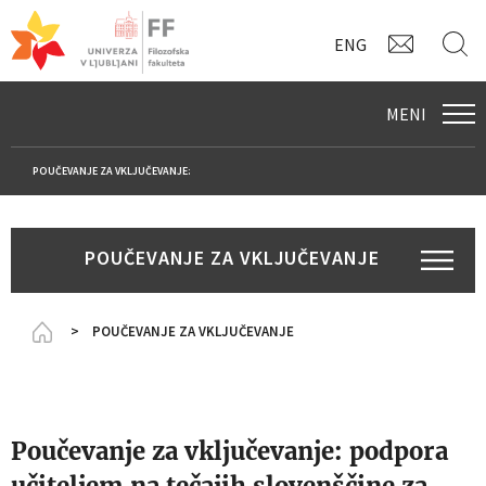
KONTAK
I
ENG
MENI
POUČEVANJE ZA VKLJUČEVANJE:
POUČEVANJE ZA VKLJUČEVANJE
Homepage
POUČEVANJE ZA VKLJUČEVANJE
Poučevanje za vključevanje: podpora