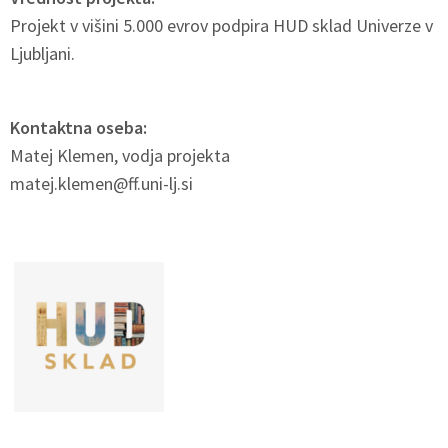
Projekt v višini 5.000 evrov podpira HUD sklad Univerze v
Ljubljani.
Kontaktna oseba:
Matej Klemen, vodja projekta
matej.klemen@ff.uni-lj.si