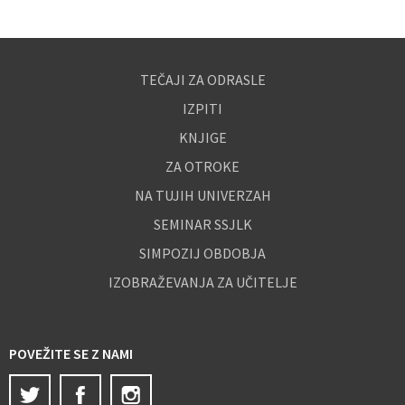
TEČAJI ZA ODRASLE
IZPITI
KNJIGE
ZA OTROKE
NA TUJIH UNIVERZAH
SEMINAR SSJLK
SIMPOZIJ OBDOBJA
IZOBRAŽEVANJA ZA UČITELJE
POVEŽITE SE Z NAMI
Twitter
Facebook
Instagram