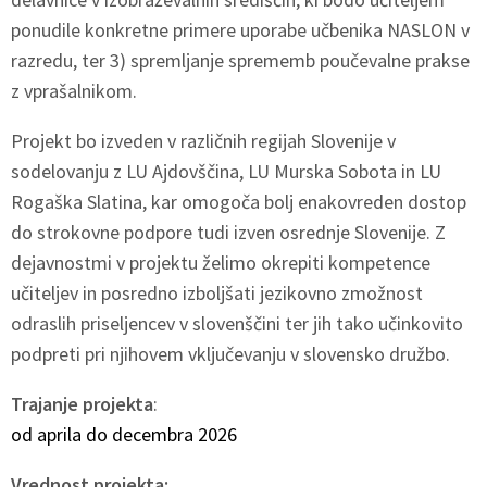
ponudile konkretne primere uporabe učbenika NASLON v
razredu, ter 3) spremljanje sprememb poučevalne prakse
z vprašalnikom.
Projekt bo izveden v različnih regijah Slovenije v
sodelovanju z LU Ajdovščina, LU Murska Sobota in LU
Rogaška Slatina, kar omogoča bolj enakovreden dostop
do strokovne podpore tudi izven osrednje Slovenije. Z
dejavnostmi v projektu želimo okrepiti kompetence
učiteljev in posredno izboljšati jezikovno zmožnost
odraslih priseljencev v slovenščini ter jih tako učinkovito
podpreti pri njihovem vključevanju v slovensko družbo.
Trajanje projekta
:
od aprila do decembra 2026
Vrednost projekta: