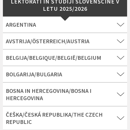
LEKTORATI IN ŠTUDIJI SLOVENŠČINE V
LETU 2025/2026
ARGENTINA
AVSTRIJA/ÖSTERREICH/AUSTRIA
BELGIJA/BELGIQUE/BELGIË/BELGIUM
BOLGARIJA/BULGARIA
BOSNA IN HERCEGOVINA/BOSNA I
HERCEGOVINA
ČEŠKA/ČESKÁ REPUBLIKA/THE CZECH
REPUBLIC