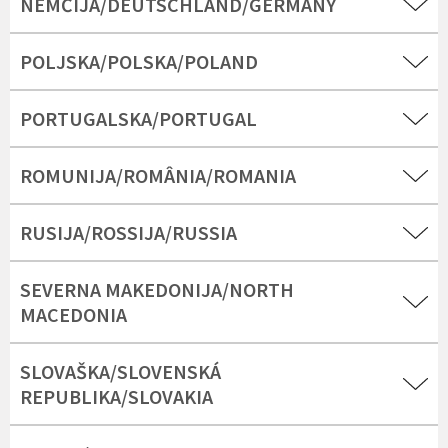
NEMČIJA/DEUTSCHLAND/GERMANY
POLJSKA/POLSKA/POLAND
PORTUGALSKA/PORTUGAL
ROMUNIJA/ROMÂNIA/ROMANIA
RUSIJA/ROSSIJA/RUSSIA
SEVERNA MAKEDONIJA/NORTH
MACEDONIA
SLOVAŠKA/SLOVENSKÁ
REPUBLIKA/SLOVAKIA