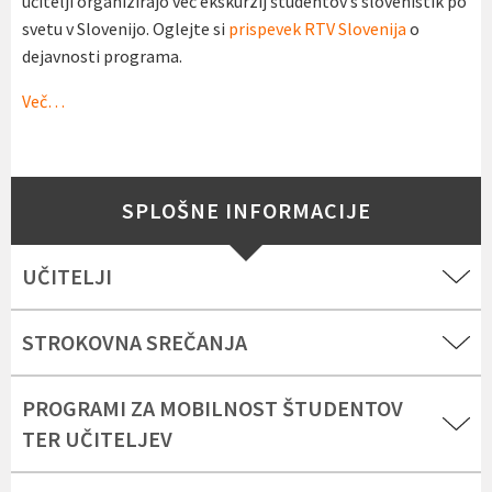
učitelji organizirajo več ekskurzij študentov s slovenistik po
svetu v Slovenijo. Oglejte si
prispevek RTV Slovenija
o
dejavnosti programa.
Več…
SPLOŠNE INFORMACIJE
UČITELJI
STROKOVNA SREČANJA
PROGRAMI ZA MOBILNOST ŠTUDENTOV
TER UČITELJEV