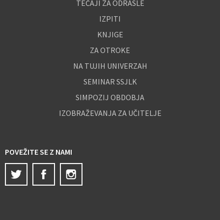
TEČAJI ZA ODRASLE
IZPITI
KNJIGE
ZA OTROKE
NA TUJIH UNIVERZAH
SEMINAR SSJLK
SIMPOZIJ OBDOBJA
IZOBRAŽEVANJA ZA UČITELJE
POVEŽITE SE Z NAMI
Twitter
Facebook
Instagram